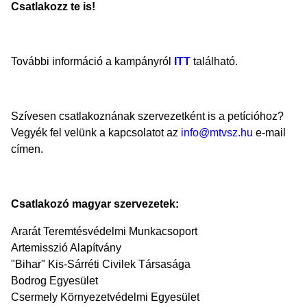
Csatlakozz te is!
További információ a kampányról
ITT
található.
Szívesen csatlakoznának szervezetként is a petícióhoz?
Vegyék fel velünk a kapcsolatot az
info@mtvsz.hu
e-mail
címen.
Csatlakozó magyar szervezetek:
Ararát Teremtésvédelmi Munkacsoport
Artemisszió Alapítvány
"Bihar" Kis-Sárréti Civilek Társasága
Bodrog Egyesület
Csermely Környezetvédelmi Egyesület