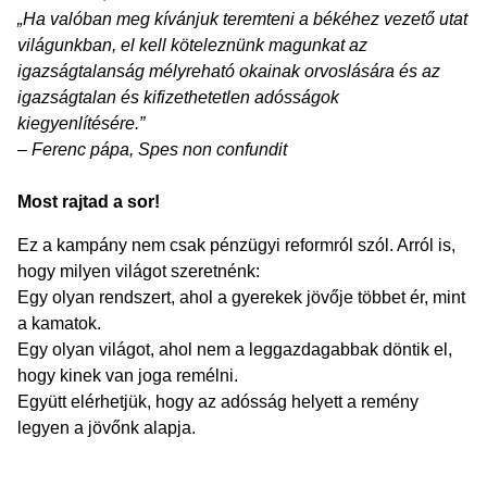
„Ha valóban meg kívánjuk teremteni a békéhez vezető utat
világunkban, el kell köteleznünk magunkat az
igazságtalanság mélyreható okainak orvoslására és az
igazságtalan és kifizethetetlen adósságok
kiegyenlítésére.”
– Ferenc pápa, Spes non confundit
Most rajtad a sor!
Ez a kampány nem csak pénzügyi reformról szól. Arról is,
hogy milyen világot szeretnénk:
Egy olyan rendszert, ahol a gyerekek jövője többet ér, mint
a kamatok.
Egy olyan világot, ahol nem a leggazdagabbak döntik el,
hogy kinek van joga remélni.
Együtt elérhetjük, hogy az adósság helyett a remény
legyen a jövőnk alapja.