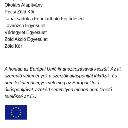
Ökotárs Alapítvány
Pécsi Zöld Kör
Tanácsadók a Fenntartható Fejlődésért
Tavirózsa Egyesület
Védegylet Egyesület
Zöld Akció Egyesület
Zöld Kör
A honlap az Európai Unió finanszírozásával készült. Az itt
szereplő vélemények a szerzők álláspontját tükrözik, és
nem feltétlenül egyeznek meg az Európai Unió
álláspontjával, azokért semmilyen módon nem tehető
felelőssé az EU.