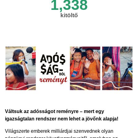
1,338
kitöltő
Váltsuk az adósságot reményre – mert egy
igazságtalan rendszer nem lehet a jövőnk alapja!
Világszerte emberek milliárdjai szenvednek olyan