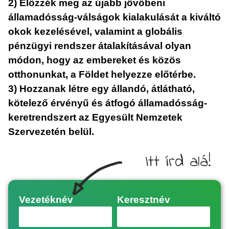
2) Előzzék meg az újabb jövőbeni
államadósság-válságok kialakulását a kiváltó
okok kezelésével, valamint a globális
pénzügyi rendszer átalakításával olyan
módon, hogy az embereket és közös
otthonunkat, a Földet helyezze előtérbe.
3) Hozzanak létre egy állandó, átlátható,
kötelező érvényű és átfogó államadósság-
keretrendszert az Egyesült Nemzetek
Szervezetén belül.
Itt írd alá!
Vezetéknév
Keresztnév