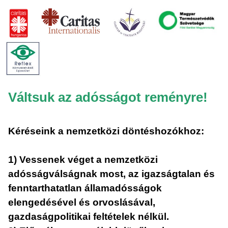
Váltsuk az adósságot reményre!
Kéréseink
a nemzetközi döntéshozókhoz:
1) Vessenek véget a nemzetközi
adósságválságnak most, az igazságtalan és
fenntarthatatlan államadósságok
elengedésével és orvoslásával,
gazdaságpolitikai feltételek nélkül.