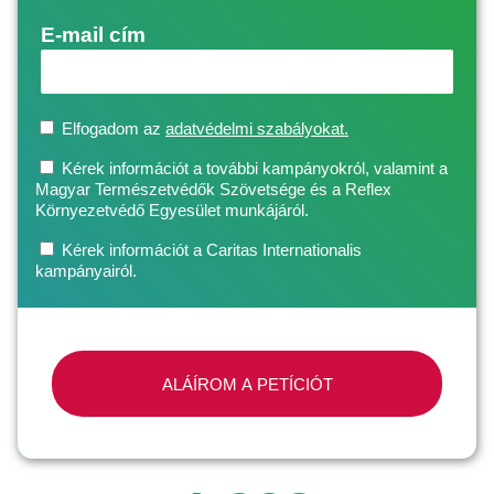
E-mail cím
Elfogadom az
adatvédelmi szabályokat.
Kérek információt a további kampányokról, valamint a
Magyar Természetvédők Szövetsége és a Reflex
Környezetvédő Egyesület munkájáról.
Kérek információt a Caritas Internationalis
kampányairól.
ALÁÍROM A PETÍCIÓT