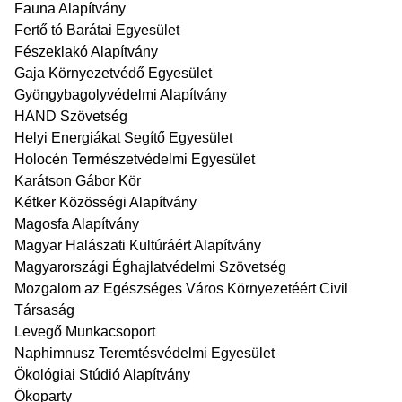
Fauna Alapítvány
Fertő tó Barátai Egyesület
Fészeklakó Alapítvány
Gaja Környezetvédő Egyesület
Gyöngybagolyvédelmi Alapítvány
HAND Szövetség
Helyi Energiákat Segítő Egyesület
Holocén Természetvédelmi Egyesület
Karátson Gábor Kör
Kétker Közösségi Alapítvány
Magosfa Alapítvány
Magyar Halászati Kultúráért Alapítvány
Magyarországi Éghajlatvédelmi Szövetség
Mozgalom az Egészséges Város Környezetéért Civil
Társaság
Levegő Munkacsoport
Naphimnusz Teremtésvédelmi Egyesület
Ökológiai Stúdió Alapítvány
Ökoparty